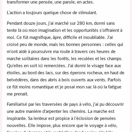
transformer une pensée, une parole, en actes.
L’action a toujours quelque chose de stimulant.
Pendant douze jours, j’ai marché sur 280 km, dormi sans
tente là où mon imagination et les opportunités s’offraient à
moi. Ce fût magnifique, âpre, difficile et inoubliable. J’ai
croisé peu de monde, mais les bonnes personnes : celles qui
m’ont aidé à poursuivre ma route à travers ces heures de
marche solitaires dans les forêts, les reculées et les champs.
Qu’elles en soit ici remerciées. J’ai dormi le visage face aux
étoiles, au bord des lacs, sur des éperons rocheux, en haut de
belvédères, dans des abris à bois ouverts aux vents. Parfois
ce fût moins romantique et je posai mon sac là où la fatigue
me prenait.
Familiarisé par les traversées de pays à vélo, j’ai pu découvrir
une autre manière d’arpenter les chemins. La marche est
inspirante. Sa lenteur est propice à l’éclosion de pensées
nouvelles. Elle impose, plus encore que le voyage à vélo,