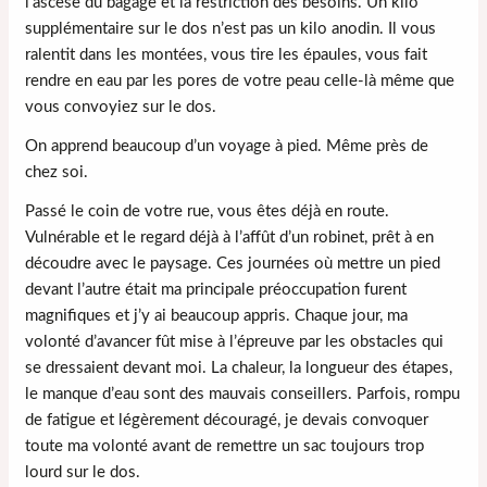
l’ascèse du bagage et la restriction des besoins. Un kilo
supplémentaire sur le dos n’est pas un kilo anodin. Il vous
ralentit dans les montées, vous tire les épaules, vous fait
rendre en eau par les pores de votre peau celle-là même que
vous convoyiez sur le dos.
On apprend beaucoup d’un voyage à pied. Même près de
chez soi.
Passé le coin de votre rue, vous êtes déjà en route.
Vulnérable et le regard déjà à l’affût d’un robinet, prêt à en
découdre avec le paysage. Ces journées où mettre un pied
devant l’autre était ma principale préoccupation furent
magnifiques et j’y ai beaucoup appris. Chaque jour, ma
volonté d’avancer fût mise à l’épreuve par les obstacles qui
se dressaient devant moi. La chaleur, la longueur des étapes,
le manque d’eau sont des mauvais conseillers. Parfois, rompu
de fatigue et légèrement découragé, je devais convoquer
toute ma volonté avant de remettre un sac toujours trop
lourd sur le dos.