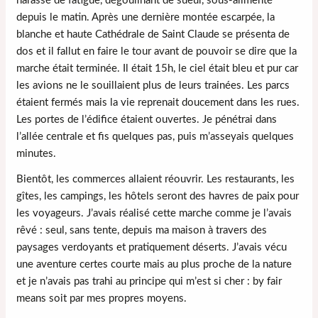
harassé de fatigue, dégoulinant de sueur, sous-alimenté
depuis le matin. Après une dernière montée escarpée, la
blanche et haute Cathédrale de Saint Claude se présenta de
dos et il fallut en faire le tour avant de pouvoir se dire que la
marche était terminée. Il était 15h, le ciel était bleu et pur car
les avions ne le souillaient plus de leurs trainées. Les parcs
étaient fermés mais la vie reprenait doucement dans les rues.
Les portes de l’édifice étaient ouvertes. Je pénétrai dans
l’allée centrale et fis quelques pas, puis m’asseyais quelques
minutes.
Bientôt, les commerces allaient réouvrir. Les restaurants, les
gîtes, les campings, les hôtels seront des havres de paix pour
les voyageurs. J’avais réalisé cette marche comme je l’avais
rêvé : seul, sans tente, depuis ma maison à travers des
paysages verdoyants et pratiquement déserts. J’avais vécu
une aventure certes courte mais au plus proche de la nature
et je n’avais pas trahi au principe qui m’est si cher : by fair
means soit par mes propres moyens.