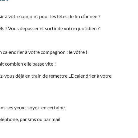
 à votre conjoint pour les fêtes de fin d’année ?
s ? Vous dépasser et sortir de votre quotidien ?
un calendrier à votre compagnon : le vôtre !
ait combien elle passe vite !
-vous déjà en train de remettre LE calendrier à votre
ans ses yeux ; soyez-en certaine.
éléphone, par sms ou par mail