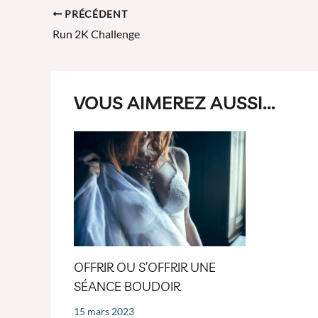
Navigation
PRÉCÉDENT
des
Run 2K Challenge
articles
VOUS AIMEREZ AUSSI...
OFFRIR OU S’OFFRIR UNE
SÉANCE BOUDOIR
15 mars 2023