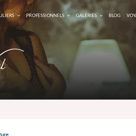
ULIERS
PROFESSIONNELS
GALERIES
BLOG
VOY
l
ture