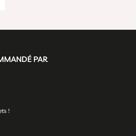
OMMANDÉ PAR
ts !