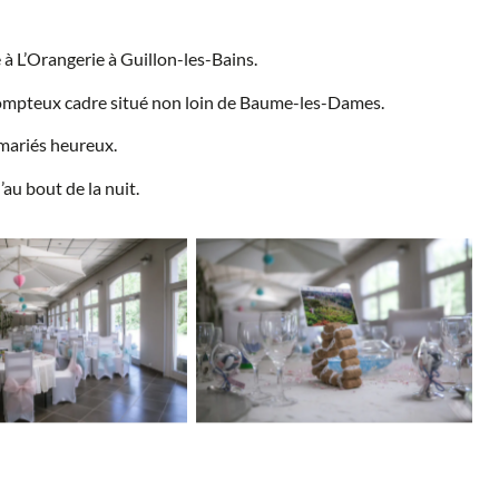
é à L’Orangerie à Guillon-les-Bains.
 sompteux cadre situé non loin de Baume-les-Dames.
 mariés heureux.
au bout de la nuit.