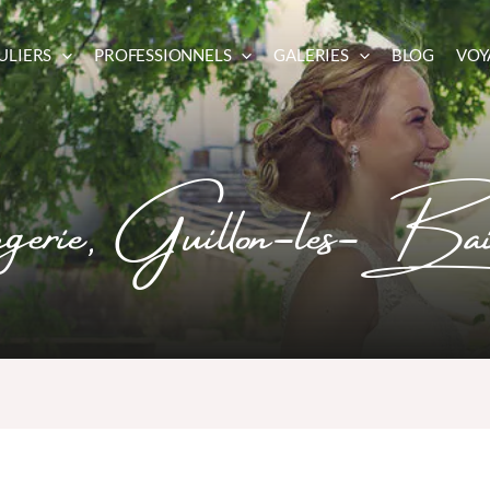
ULIERS
PROFESSIONNELS
GALERIES
BLOG
VOY
erie, Guillon-les-Bai