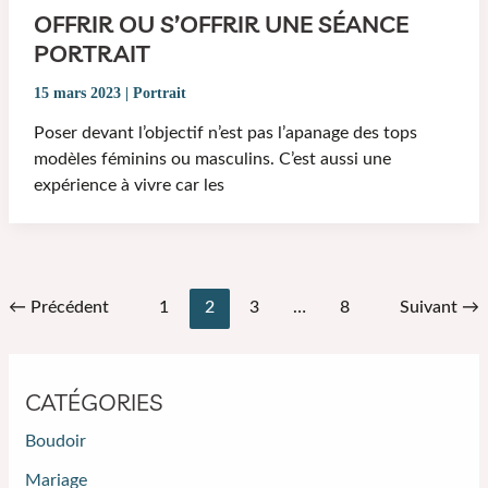
OFFRIR OU S’OFFRIR UNE SÉANCE
PORTRAIT
15 mars 2023
|
Portrait
Poser devant l’objectif n’est pas l’apanage des tops
modèles féminins ou masculins. C’est aussi une
expérience à vivre car les
Pagination
←
Précédent
1
2
3
…
8
Suivant
→
d’article
CATÉGORIES
Boudoir
Mariage